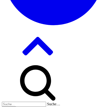
Suche…