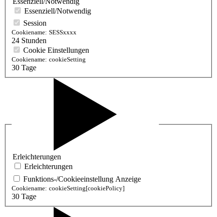
Essenziell/Notwendig
Essenziell/Notwendig
Session
Cookiename:
SESSxxxx
24 Stunden
Cookie Einstellungen
Cookiename:
cookieSetting
30 Tage
Erleichterungen
Erleichterungen
Funktions-/Cookieeinstellung Anzeige
Cookiename:
cookieSetting[cookiePolicy]
30 Tage