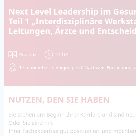
Next Level Leadership im Gesu
Teil 1 „Interdisziplinäre Werkst
Leitungen, Ärzte und Entschei
Präsenz
24 UE
Teilnahmebescheinigung inkl. Nachweis Fortbildungs
NUTZEN, DEN SIE HABEN
Sie stehen am Beginn Ihrer Karriere und sind neu
Oder Sie sind mit
Ihrer Fachexpertise gut positioniert und möchte