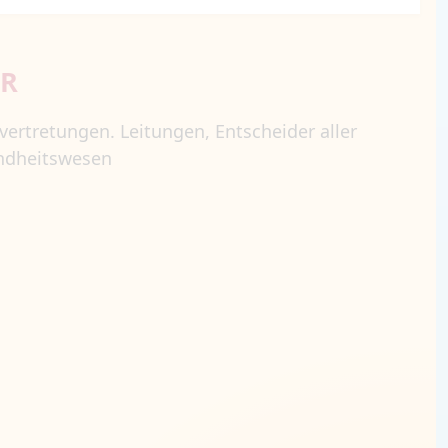
ÜR
vertretungen. Leitungen, Entscheider aller
ndheitswesen