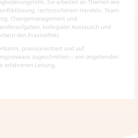
ngliederungshilfe. Sie arbeiten an Themen wie
nfliktlösung, rechtssicherem Handeln, Team-
lung, Changemanagement und
ransferaufgaben, kollegialer Austausch und
chern den Praxiseffekt.
rkannt, praxisorientiert und auf
rungsniveaus zugeschnitten – von angehenden
r erfahrenen Leitung.