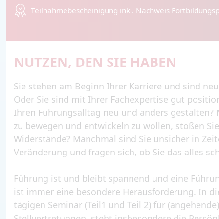
Teilnahmebescheinigung inkl. Nachweis Fortbildungs
NUTZEN, DEN SIE HABEN
Sie stehen am Beginn Ihrer Karriere und sind neu
Oder Sie sind mit Ihrer Fachexpertise gut positi
Ihren Führungsalltag neu und anders gestalten? 
zu bewegen und entwickeln zu wollen, stoßen Sie
Widerstände? Manchmal sind Sie unsicher in Zeit
Veränderung und fragen sich, ob Sie das alles sc
Führung ist und bleibt spannend und eine Führun
ist immer eine besondere Herausforderung. In d
tägigen Seminar (Teil1 und Teil 2) für (angehen
Stellvertretungen, steht insbesondere die Persön