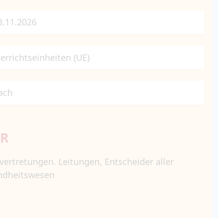
18.11.2026
errichtseinheiten (UE)
ach
ÜR
vertretungen. Leitungen, Entscheider aller
ndheitswesen