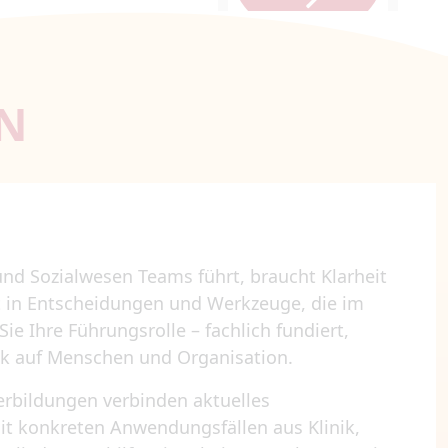
N
nd Sozialwesen Teams führt, braucht Klarheit
t in Entscheidungen und Werkzeuge, die im
Sie Ihre Führungsrolle – fachlich fundiert,
ck auf Menschen und Organisation.
erbildungen verbinden aktuelles
 konkreten Anwendungsfällen aus Klinik,