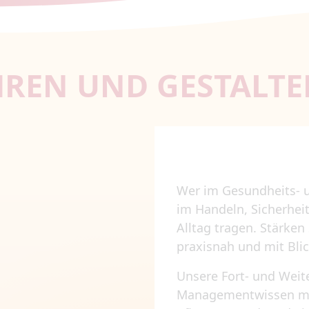
REN UND GESTALTE
Wer im Gesundheits- u
im Handeln, Sicherhei
Alltag tragen. Stärken 
praxisnah und mit Bli
Unsere Fort- und Weit
Managementwissen mit