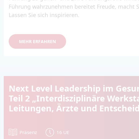
Führung wahrzunehmen bereitet Freude, macht S
Lassen Sie sich inspirieren.
MEHR ERFAHREN
Next Level Leadership im Gesu
Teil 2 „Interdisziplinäre Werkst
Leitungen, Ärzte und Entschei
Präsenz
16 UE