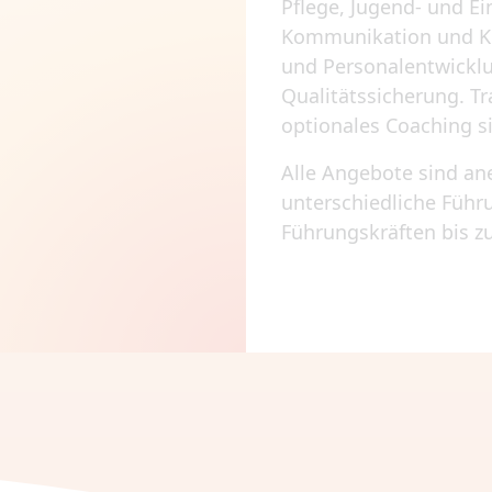
Pflege, Jugend- und Ei
Kommunikation und Ko
und Personalentwick
Qualitätssicherung. T
optionales Coaching si
Alle Angebote sind ane
unterschiedliche Füh
Führungskräften bis zu