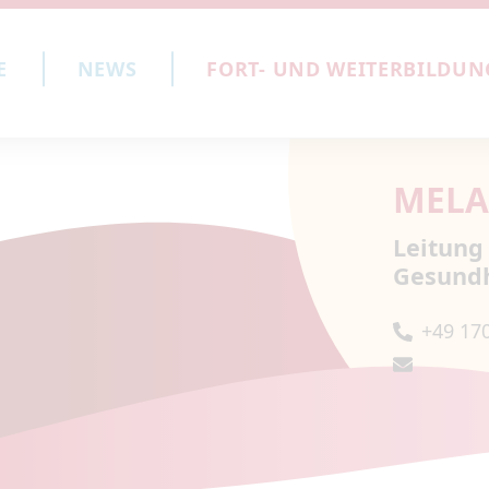
E
NEWS
FORT- UND WEITERBILDUN
MELA
Leitung
Gesundh
+49 17