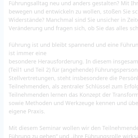
Führungsalltag neu und anders gestalten? Mit Ih
bewegen und entwickeln zu wollen, stoßen Sie s
Widerstände? Manchmal sind Sie unsicher in Zeit
Veränderung und fragen sich, ob Sie das alles sc
Führung ist und bleibt spannend und eine Führun
ist immer eine
besondere Herausforderung. In diesem insgesam
(Teil1 und Teil 2) für (angehende) Führungsperso
Stellvertretungen, steht insbesondere die Persön
Teilnehmenden, als zentraler Schlüssel zum Erfolg
Teilnehmenden lernen das Konzept der Transfor
sowie Methoden und Werkzeuge kennen und üben 
eigene Praxis.
Mit diesem Seminar wollen wir den Teilnehmend
Führung zu gehen“ und „ihre Führungsrolle wirks