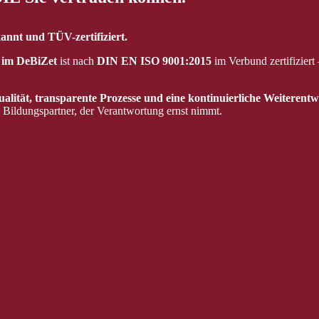
kannt und TÜV-zertifiziert.
g im DeBiZet
ist nach
DIN EN ISO 9001:2015
im Verbund zertifiziert
alität, transparente Prozesse und eine kontinuierliche Weiterentw
 Bildungspartner, der Verantwortung ernst nimmt.