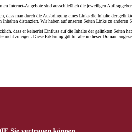
nten Internet-Angebote sind ausschließlich die jeweiligen Auftraggeber
 dass man durch die Ausbringung eines Links die Inhalte der gelinkten
Inhalten distanziert. Wir haben auf unseren Seiten Links zu anderen Se
klich, dass er keinerlei Einfluss auf die Inhalte der gelinkten Seiten hat
e nicht zu eigen. Diese Erklärung gilt für alle in dieser Domain angezei
IE Sie vertrauen können.