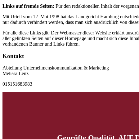
Links auf fremde Seiten:
Für den redaktionellen Inhalt der vorgenan
Mit Urteil vom 12. Mai 1998 hat das Landgericht Hamburg entschieden,
nur dadurch verhindert werden, dass man sich ausdrücklich von diesen 
Für alle diese Links gilt: Der Webmaster dieser Website erklärt ausdrüc
aller gelinkten Seiten auf dieser Homepage und macht sich diese Inhalt
vorhandenen Banner und Links führen.
Kontakt
Abteilung Unternehmenskommunikation & Marketing
Melissa Lenz
015151683983
Geprüfte Qualität, AUF D