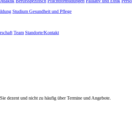
Didaktik
Berufsspezifisch
Pflichtfortbildungen
Palliativ und Ethik
Persö
ildung
Studium Gesundheit und Pflege
rschaft
Team
Standorte/Kontakt
Sie dezent und nicht zu häufig über Termine und Angebote.