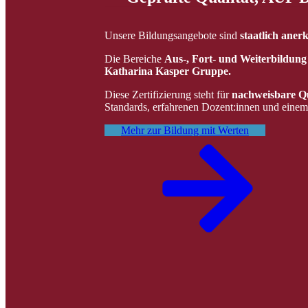
Unsere Bildungsangebote sind
staatlich aner
Die Bereiche
Aus-, Fort- und Weiterbildun
Katharina Kasper Gruppe.
Diese Zertifizierung steht für
nachweisbare Qu
Standards, erfahrenen Dozent:innen und einem
Mehr zur Bildung mit Werten