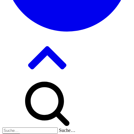
Suche…