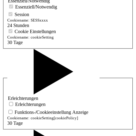
Essenziell/Notwendig
Essenziell/Notwendig
Session
Cookiename:
SESSxxxx
24 Stunden
Cookie Einstellungen
Cookiename:
cookieSetting
30 Tage
Erleichterungen
Erleichterungen
Funktions-/Cookieeinstellung Anzeige
Cookiename:
cookieSetting[cookiePolicy]
30 Tage