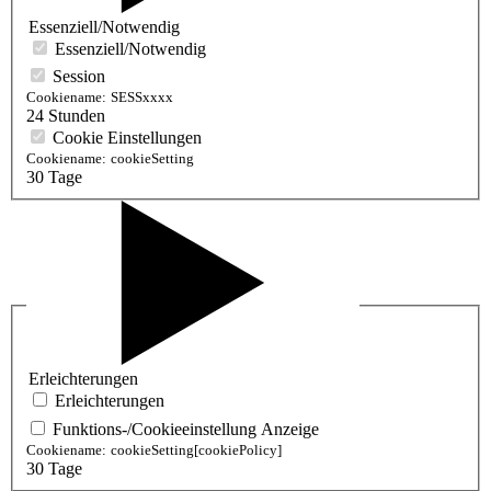
Essenziell/Notwendig
Essenziell/Notwendig
Session
Cookiename:
SESSxxxx
24 Stunden
Cookie Einstellungen
Cookiename:
cookieSetting
30 Tage
Erleichterungen
Erleichterungen
Funktions-/Cookieeinstellung Anzeige
Cookiename:
cookieSetting[cookiePolicy]
30 Tage