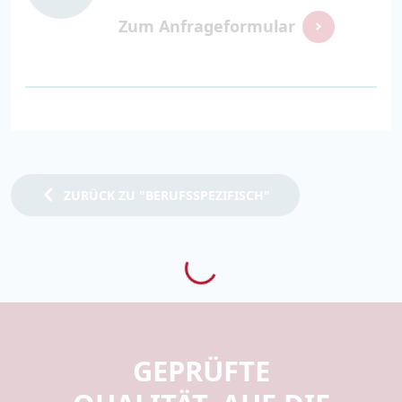
Zum Anfrageformular
ZURÜCK ZU "BERUFSSPEZIFISCH"
GEPRÜFTE