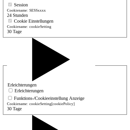
Session
Cookiename:
SESSxxxx
24 Stunden
Cookie Einstellungen
Cookiename:
cookieSetting
30 Tage
Erleichterungen
Erleichterungen
Funktions-/Cookieeinstellung Anzeige
Cookiename:
cookieSetting[cookiePolicy]
30 Tage