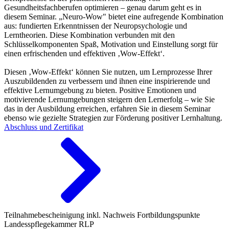
Gesundheitsfachberufen optimieren – genau darum geht es in
diesem Seminar. „Neuro-Wow" bietet eine aufregende Kombination
aus: fundierten Erkenntnissen der Neuropsychologie und
Lerntheorien. Diese Kombination verbunden mit den
Schlüsselkomponenten Spaß, Motivation und Einstellung sorgt für
einen erfrischenden und effektiven ‚Wow-Effekt‘.
Diesen ‚Wow-Effekt‘ können Sie nutzen, um Lernprozesse Ihrer
Auszubildenden zu verbessern und ihnen eine inspirierende und
effektive Lernumgebung zu bieten. Positive Emotionen und
motivierende Lernumgebungen steigern den Lernerfolg – wie Sie
das in der Ausbildung erreichen, erfahren Sie in diesem Seminar
ebenso wie gezielte Strategien zur Förderung positiver Lernhaltung.
Abschluss und Zertifikat
Teilnahmebescheinigung inkl. Nachweis Fortbildungspunkte
Landesspflegekammer RLP