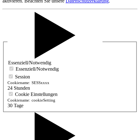
aktivieren. Beachten Sie unsere
Datenschutzerklärung
.
Essenziell/Notwendig
Essenziell/Notwendig
Session
Cookiename:
SESSxxxx
24 Stunden
Cookie Einstellungen
Cookiename:
cookieSetting
30 Tage