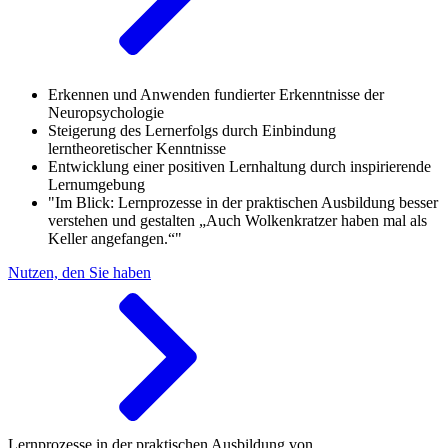
Erkennen und Anwenden fundierter Erkenntnisse der
Neuropsychologie
Steigerung des Lernerfolgs durch Einbindung
lerntheoretischer Kenntnisse
Entwicklung einer positiven Lernhaltung durch inspirierende
Lernumgebung
"Im Blick: Lernprozesse in der praktischen Ausbildung besser
verstehen und gestalten „Auch Wolkenkratzer haben mal als
Keller angefangen.“"
Nutzen, den Sie haben
Lernprozesse in der praktischen Ausbildung von