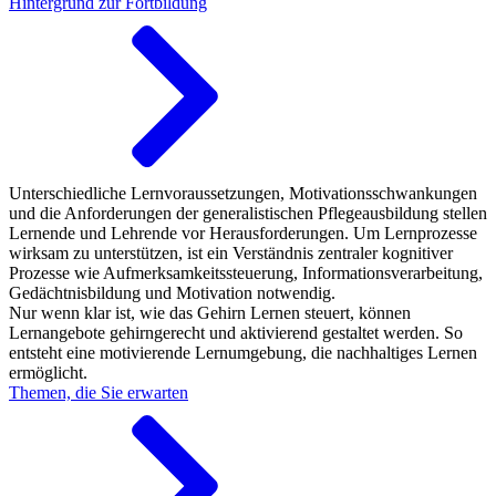
Hintergrund zur Fortbildung
Unterschiedliche Lernvoraussetzungen, Motivationsschwankungen
und die Anforderungen der generalistischen Pflegeausbildung stellen
Lernende und Lehrende vor Herausforderungen. Um Lernprozesse
wirksam zu unterstützen, ist ein Verständnis zentraler kognitiver
Prozesse wie Aufmerksamkeitssteuerung, Informationsverarbeitung,
Gedächtnisbildung und Motivation notwendig.
Nur wenn klar ist, wie das Gehirn Lernen steuert, können
Lernangebote gehirngerecht und aktivierend gestaltet werden. So
entsteht eine motivierende Lernumgebung, die nachhaltiges Lernen
ermöglicht.
Themen, die Sie erwarten