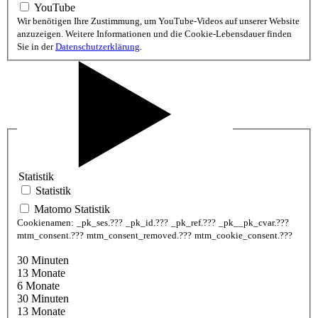
YouTube
Wir benötigen Ihre Zustimmung, um YouTube-Videos auf unserer Website
anzuzeigen. Weitere Informationen und die Cookie-Lebensdauer finden
Sie in der
Datenschutzerklärung
.
Statistik
Statistik
Matomo Statistik
Cookienamen:
_pk_ses.???
_pk_id.???
_pk_ref.???
_pk__pk_cvar.???
mtm_consent.???
mtm_consent_removed.???
mtm_cookie_consent.???
30 Minuten
13 Monate
6 Monate
30 Minuten
13 Monate