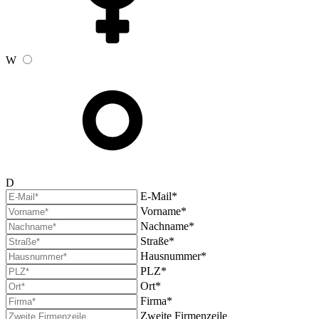
W
D
E-Mail*
Vorname*
Nachname*
Straße*
Hausnummer*
PLZ*
Ort*
Firma*
Zweite Firmenzeile