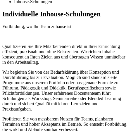
Inhouse-Schulungen
Individuelle Inhouse-Schulungen
Fortbildung, wo Ihr Team zuhause ist
Qualifizieren Sie Ihre Mitarbeitenden direkt in Ihrer Einrichtung –
effizient, praxisnah und ohne Reisezeiten. Wir richten Inhalte
konsequent an Ihren Zielen aus und übertragen Wissen unmittelbar
in den Arbeitsalltag.
Wir begleiten Sie von der Bedarfsklärung über Konzeption und
Durchführung bis zur Evaluation. Möglich sind standardisierte
Programme aus unserem Portfolio oder passgenaue Formate zu
Führung, Pädagogik und Didaktik, Berufsspezifischem sowie
Pflichtfortbildungen. Unser erfahrenes Dozententeam führt
Schulungen als Workshop, Seminarreihe oder Blended Learning
durch und sichert Qualität mit klaren Lernzielen und
Praxisaufgaben.
Profitieren Sie von messbarem Nutzen für Teams, planbaren
Terminen und hoher Akzeptanz im Betrieb. So entsteht Fortbildung,
die wirkt und Abläufe spürbar verbessert.