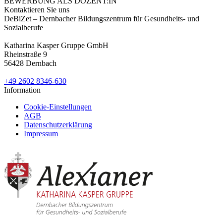
BEWERBUNG ALS DOZENT:IN
Kontaktieren Sie uns
DeBiZet – Dernbacher Bildungszentrum für Gesundheits- und
Sozialberufe
Katharina Kasper Gruppe GmbH
Rheinstraße 9
56428 Dernbach
+49 2602 8346-630
Information
Cookie-Einstellungen
AGB
Datenschutzerklärung
Impressum