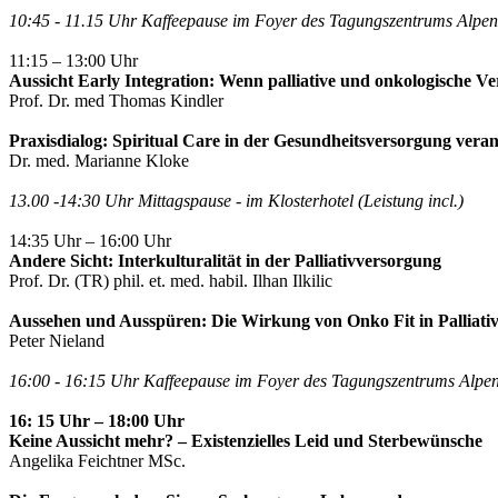
10:45 - 11.15 Uhr Kaffeepause im Foyer des Tagungszentrums Alpen
11:15 – 13:00 Uhr
Aussicht Early Integration: Wenn palliative und onkologische V
Prof. Dr. med Thomas Kindler
Praxisdialog: Spiritual Care in der Gesundheitsversorgung vera
Dr. med. Marianne Kloke
13.00 -14:30 Uhr Mittagspause
- im Klosterhotel (Leistung incl.)
14:35 Uhr – 16:00 Uhr
Andere Sicht: Interkulturalität in der Palliativversorgung
Prof. Dr. (TR) phil. et. med. habil. Ilhan Ilkilic
Aussehen und Ausspüren: Die Wirkung von Onko Fit in Palliative
Peter Nieland
16:00 - 16:15 Uhr Kaffeepause im Foyer des Tagungszentrums Alpe
16: 15 Uhr – 18:00 Uhr
Keine Aussicht mehr? – Existenzielles Leid und Sterbewünsche
Angelika Feichtner MSc.