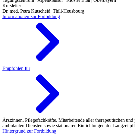
Tagungszentrum "Alpenklausur" Kloster Ettal | Oberbayern
Kursleiter
Dr. med. Petra Kutscheid, Thill-Heusbourg
Informationen zur Fortbildung
Empfohlen für
Ärzt:innen, Pflegefachkräfte, Mitarbeitende aller therapeutischen und
ambulanten Diensten sowie stationären Einrichtungen der Langzeitpfl
Hintergrund zur Fortbildung