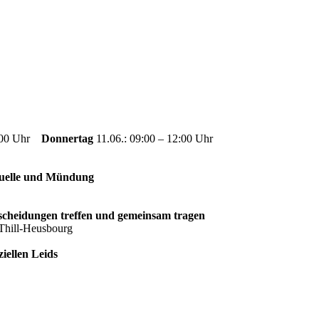
8:00 Uhr
Donnertag
11.06.: 09:00 – 12:00 Uhr
Quelle und Mündung
scheidungen treffen und gemeinsam tragen
ill-Heusbourg
iellen Leids