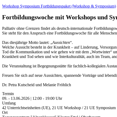
Workshop
Symposium
Fortbildungspaket (Workshop & Symposium)
Fortbildungswoche mit Workshops und S
Palliativ ohne Grenzen findet als deutsch-internationale Fortbildun
Sie steht für den Anspruch eine Fortbildungswoche für alle Menschen z
Das diesjährige Motto lautet: „
Aussichten
“.
Welche Aussicht besteht in der Krankheit – auf Linderung, Versorgu
Tod die Kommunikation und wie gehen wir mit dem „Wortwinter“ um? 
Krankheit und Tod sehen und wie Interkulturalität, auch im Team, and
Die Veranstaltung ist Begegnungsstätte für fachlich-kollegialen Aus
Freuen Sie sich auf neue Aussichten, spannende Vorträge und lebend
Dr. Petra Kutscheid und Melanie Fröhlich
Termin
09. - 13.06.2026 | 12:00 - 19:00 Uhr
Umfang
42 Unterrichtseinheiten (UE), 21 UE Workshop / 21 UE Symposium
Ort