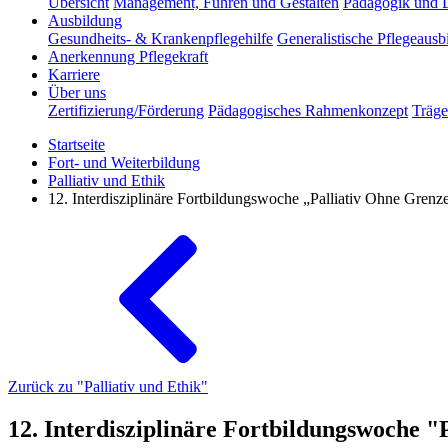
Übersicht
Management, Führen und Gestalten
Pädagogik und 
Ausbildung
Gesundheits- & Krankenpflegehilfe
Generalistische Pflegeausb
Anerkennung Pflegekraft
Karriere
Über uns
Zertifizierung/Förderung
Pädagogisches Rahmenkonzept
Träge
Startseite
Fort- und Weiterbildung
Palliativ und Ethik
12. Interdisziplinäre Fortbildungswoche „Palliativ Ohne Grenz
Zurück zu "Palliativ und Ethik"
12. Interdisziplinäre Fortbildungswoche 