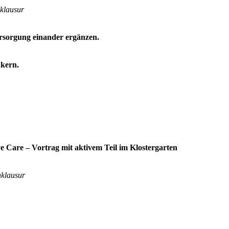
klausur
ersorgung einander ergänzen.
nkern.
 Care – Vortrag mit aktivem Teil im Klostergarten
nklausur