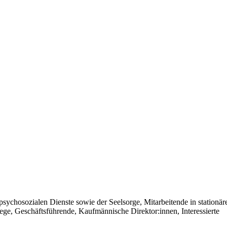
 psychosozialen Dienste sowie der Seelsorge, Mitarbeitende in stationä
ege, Geschäftsführende, Kaufmännische Direktor:innen, Interessierte