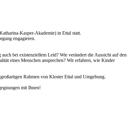
atharina-Kasper-Akademie) in Ettal statt.
sorgung engagieren.
uch bei existenziellem Leid? Wie verändert die Aussicht auf den
lität eines Menschen ansprechen? Wir erfahren, wie Kinder
 im großartigen Rahmen von Kloster Ettal und Umgebung.
egegnungen mit Ihnen!