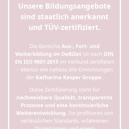
Unsere Bildungsangebote
sind
staatlich anerkannt
und TÜV-zertifiziert.
Die Bereiche
Aus-, Fort- und
Weiterbildung im DeBiZet
ist nach
DIN
EN ISO 9001:2015
im Verbund zertifiziert
– ebenso wie nahezu alle Einrichtungen
der
Katharina Kasper Gruppe.
Diese Zertifizierung steht für
nachweisbare Qualität, transparente
Prozesse und eine kontinuierliche
Weiterentwicklung.
Sie profitieren von
verlässlichen Standards, erfahrenen
Dozent:innen und einem